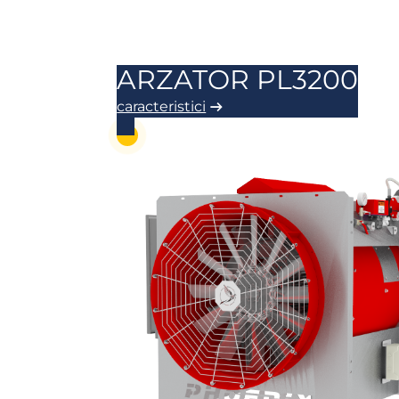
ARZATOR PL3200
caracteristici