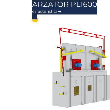
ARZATOR PL1600
caracteristici