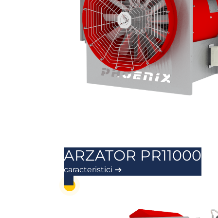
ARZATOR PR11000
caracteristici