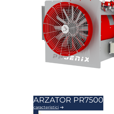
ARZATOR PR7500
caracteristici