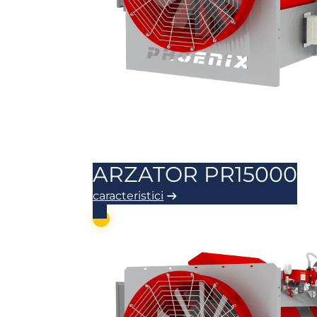
ARZATOR PR15000
caracteristici