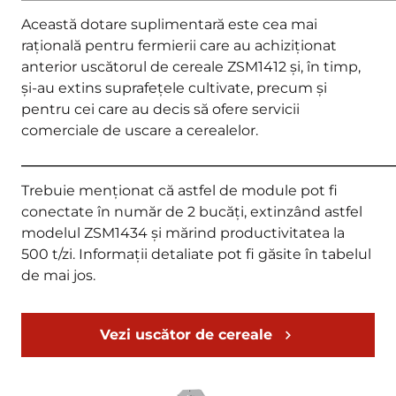
Această dotare suplimentară este cea mai
rațională pentru fermierii care au achiziționat
anterior uscătorul de cereale ZSM1412 și, în timp,
și-au extins suprafețele cultivate, precum și
pentru cei care au decis să ofere servicii
comerciale de uscare a cerealelor.
_____________________________________________________
Trebuie menționat că astfel de module pot fi
conectate în număr de 2 bucăți, extinzând astfel
modelul ZSM1434 și mărind productivitatea la
500 t/zi. Informații detaliate pot fi găsite în tabelul
de mai jos.
Vezi uscător de cereale