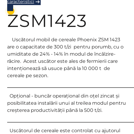
caracteristici
ZSM1423
Uscătorul mobil de cereale Phoenix ZSM 1423
are o capacitate de 300 t/zi pentru porumb, cu o
umiditate de 24% - 14% în modul de încălzire-
răcire. Acest uscător este ales de fermierii care
intenționează să usuce până la 10 000 t de
cereale pe sezon.
_____________________________________________________
Opțional - buncăr operațional din oțel zincat și
posibilitatea instalării unui al treilea modul pentru
creșterea productivității până la 500 t/zi.
_____________________________________________________
Uscătorul de cereale este controlat cu ajutorul