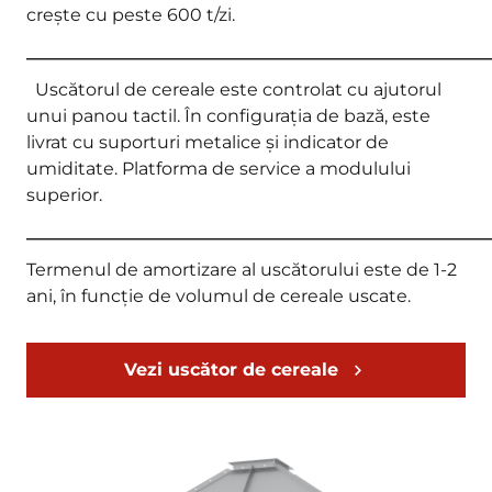
crește cu peste 600 t/zi.
_____________________________________________________
Uscătorul de cereale este controlat cu ajutorul
unui panou tactil. În configurația de bază, este
livrat cu suporturi metalice și indicator de
umiditate. Platforma de service a modulului
superior.
_____________________________________________________
Termenul de amortizare al uscătorului este de 1-2
ani, în funcție de volumul de cereale uscate.
Vezi uscător de cereale