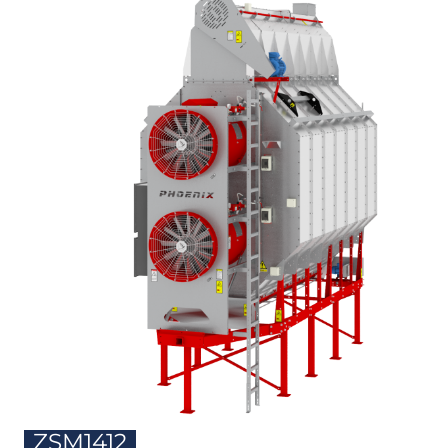
ZSM1412