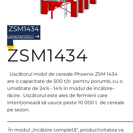
ZSM1434
caracteristici
ZSM1434
Uscătorul mobil de cereale Phoenix ZSM 1434
are o capacitate de 500 t/zi pentru porumb, cu o
umiditate de 24% - 14% în modul de încălzire-
răcire. Uscătorul este ales de fermierii care
intenționează să usuce peste 10 000 t de cereale
pe sezon.
_____________________________________________________
În modul „încălzire completă”, productivitatea va