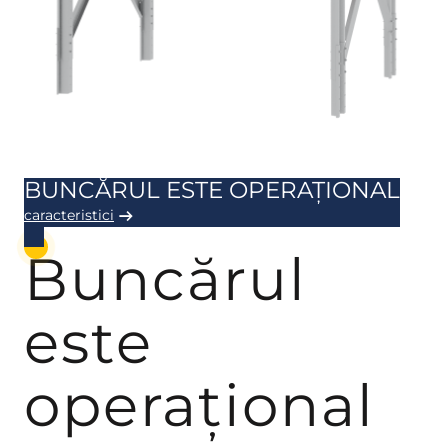
BUNCĂRUL ESTE OPERAȚIONAL
caracteristici
Buncărul
este
operațional