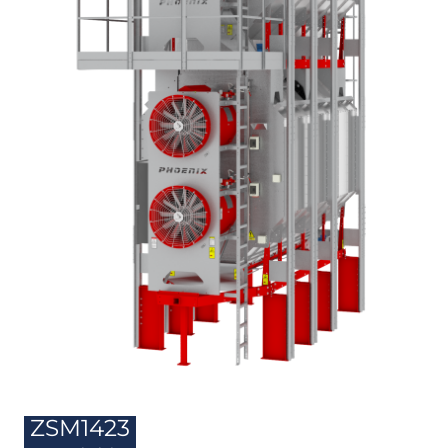
Obiecte
ZSM1423