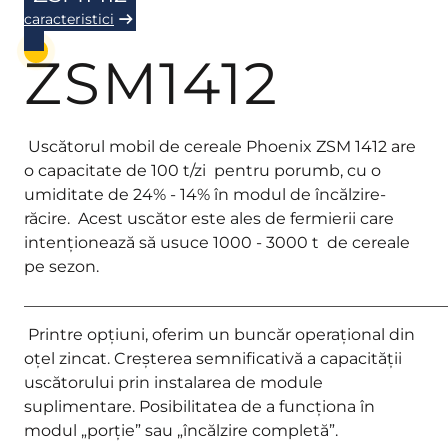
caracteristici
ZSM1412
Uscătorul mobil de cereale Phoenix ZSM 1412 are
o capacitate de 100 t/zi pentru porumb, cu o
umiditate de 24% - 14% în modul de încălzire-
răcire. Acest uscător este ales de fermierii care
intenționează să usuce 1000 - 3000 t de cereale
pe sezon.
_____________________________________________________
Printre opțiuni, oferim un buncăr operațional din
oțel zincat. Creșterea semnificativă a capacității
uscătorului prin instalarea de module
suplimentare. Posibilitatea de a funcționa în
modul „porție” sau „încălzire completă”.