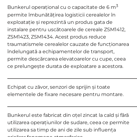
3
Bunkerul operațional cu o capacitate de 6 m
permite îmbunătățirea logisticii cerealelor în
exploatație și reprezintă un produs gata de
instalare pentru uscătoarele de cereale ZSM1412,
ZSM1423, ZSM1434. Acest produs reduce
traumatismele cerealelor cauzate de funcționarea
îndelungată a echipamentelor de transport,
permite descărcarea elevatoarelor cu cupe, ceea
ce prelungește durata de exploatare a acestora.
_____________________________________________________
Echipat cu zăvor, senzori de sprijin și toate
elementele de fixare necesare pentru montare.
_____________________________________________________
Bunkerul este fabricat din oțel zincat la cald și fără
utilizarea operațiunilor de sudare, ceea ce permite
utilizarea sa timp de ani de zile sub influența