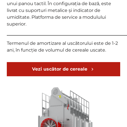
unui panou tactil. În configurația de bază, este
livrat cu suporturi metalice și indicator de
umiditate. Platforma de service a modulului
superior.
_____________________________________________________
Termenul de amortizare al uscătorului este de 1-2
ani, în funcție de volumul de cereale uscate.
Vezi uscător de cereale