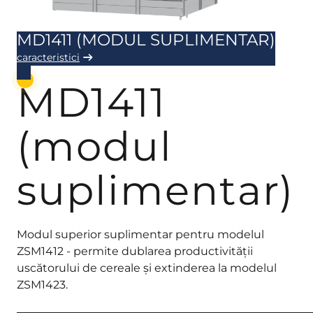
MD1411 (MODUL SUPLIMENTAR)
caracteristici
MD1411
(modul
suplimentar)
Modul superior suplimentar pentru modelul
ZSM1412 - permite dublarea productivității
uscătorului de cereale și extinderea la modelul
ZSM1423.
_____________________________________________________